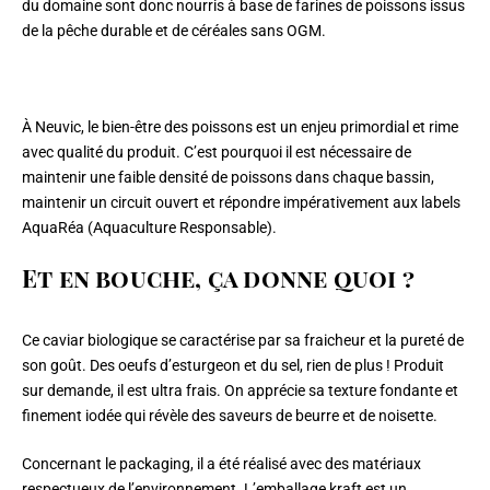
du domaine sont donc nourris à base de farines de poissons issus
de la pêche durable et de céréales sans OGM.
À Neuvic, le bien-être des poissons est un enjeu primordial et rime
avec qualité du produit. C’est pourquoi il est nécessaire de
maintenir une faible densité de poissons dans chaque bassin,
maintenir un circuit ouvert et répondre impérativement aux labels
AquaRéa (Aquaculture Responsable).
Et en bouche, ça donne quoi ?
Ce caviar biologique se caractérise par sa fraicheur et la pureté de
son goût. Des oeufs d’esturgeon et du sel, rien de plus ! Produit
sur demande, il est ultra frais. On apprécie sa texture fondante et
finement iodée qui révèle des saveurs de beurre et de noisette.
Concernant le packaging, il a été réalisé avec des matériaux
respectueux de l’environnement. L’emballage kraft est un