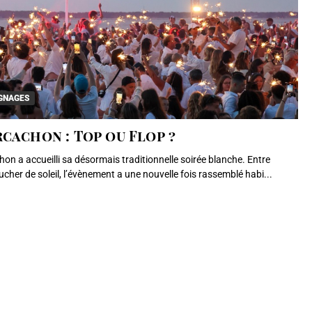
GNAGES
cachon : Top ou Flop ?
chon a accueilli sa désormais traditionnelle soirée blanche. Entre
cher de soleil, l’évènement a une nouvelle fois rassemblé habi...