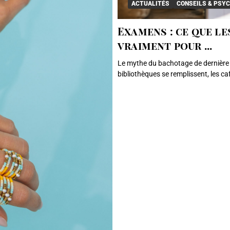
ACTUALITÉS
CONSEILS & PSY
Examens : ce que l
vraiment pour ...
Le mythe du bachotage de dernière m
bibliothèques se remplissent, les ca