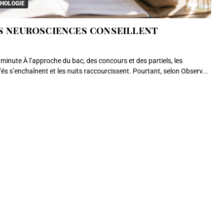
CHOLOGIE
es neurosciences conseillent
inute À l’approche du bac, des concours et des partiels, les
fés s’enchaînent et les nuits raccourcissent. Pourtant, selon Observ...