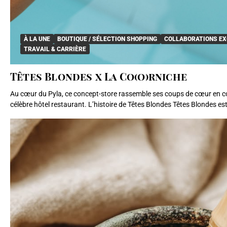
À LA UNE
BOUTIQUE / SÉLECTION SHOPPING
COLLABORATIONS EX
TRAVAIL & CARRIÈRE
Têtes Blondes x La Co(o)rniche
Au cœur du Pyla, ce concept-store rassemble ses coups de cœur en co
célèbre hôtel restaurant. L’histoire de Têtes Blondes Têtes Blondes est