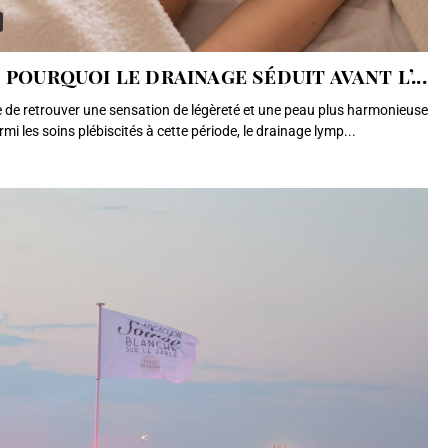
pourquoi le drainage séduit avant l’...
ie de retrouver une sensation de légèreté et une peau plus harmonieuse
mi les soins plébiscités à cette période, le drainage lymp...