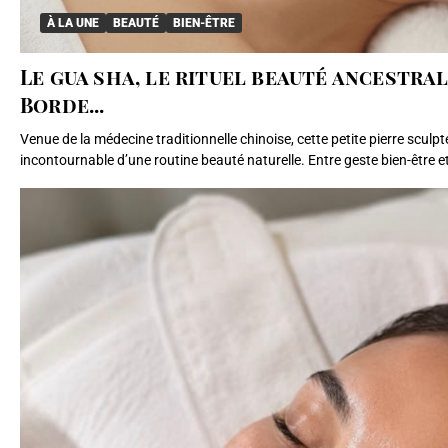
À LA UNE
BEAUTÉ
BIEN-ÊTRE
Le gua sha, le rituel beauté ancestral
Borde...
Venue de la médecine traditionnelle chinoise, cette petite pierre sculpté
incontournable d’une routine beauté naturelle. Entre geste bien-être et 