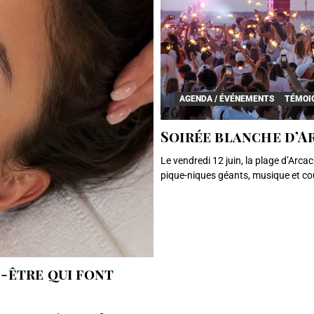
AGENDA / ÉVÉNEMENTS
TÉMOI
Soirée blanche d’Ar
Le vendredi 12 juin, la plage d’Arca
pique-niques géants, musique et cou
n-être qui font