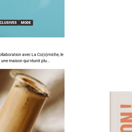
CLUSIVES
MODE
llaboration avec La Co(o)rniche, le
 une maison qui réunit plu...