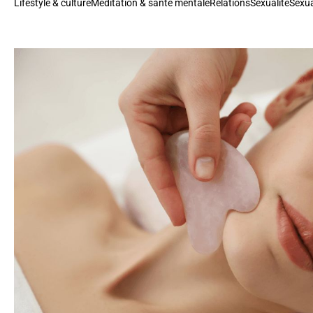
Lifestyle & culture
Méditation & santé mentale
Relations
Sexualité
Sexua