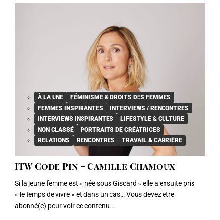
À LA UNE
FÉMINISME & DROITS DES FEMMES
FEMMES INSPIRANTES
INTERVIEWS / RENCONTRES
INTERVIEWS INSPIRANTES
LIFESTYLE & CULTURE
NON CLASSÉ
PORTRAITS DE CRÉATRICES
RELATIONS
RENCONTRES
TRAVAIL & CARRIÈRE
ITW Code Pin – Camille Chamoux
Si la jeune femme est « née sous Giscard » elle a ensuite pris
« le temps de vivre » et dans un cas… Vous devez être
abonné(e) pour voir ce contenu...