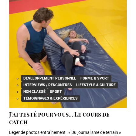
DÉVELOPPEMENT PERSONNEL
FORME & SPORT
INTERVIEWS / RENCONTRES
LIFESTYLE & CULTURE
NON CLASSÉ
SPORT
TÉMOIGNAGES & EXPÉRIENCES
J’ai testé pour vous… Le cours de
catch
Légende photos entraînement : « Du journalisme de terrain »