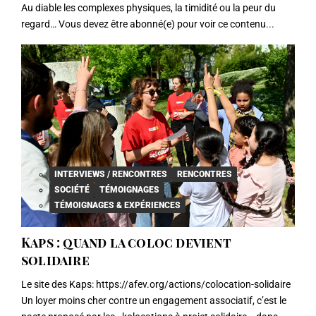
Au diable les complexes physiques, la timidité ou la peur du
regard… Vous devez être abonné(e) pour voir ce contenu...
INTERVIEWS / RENCONTRES
RENCONTRES
SOCIÉTÉ
TÉMOIGNAGES
TÉMOIGNAGES & EXPÉRIENCES
Kaps : quand la coloc devient
solidaire
Le site des Kaps: https://afev.org/actions/colocation-solidaire
Un loyer moins cher contre un engagement associatif, c’est le