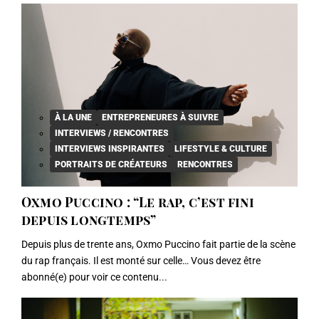
À LA UNE
ENTREPRENEURES À SUIVRE
INTERVIEWS / RENCONTRES
INTERVIEWS INSPIRANTES
LIFESTYLE & CULTURE
PORTRAITS DE CRÉATEURS
RENCONTRES
Oxmo Puccino : “Le rap, c’est fini
depuis longtemps”
Depuis plus de trente ans, Oxmo Puccino fait partie de la scène
du rap français. Il est monté sur celle… Vous devez être
abonné(e) pour voir ce contenu...