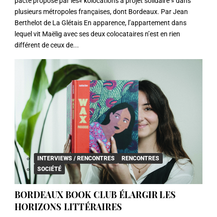
pacte proposé par les« kolocations à projet solidaire » dans
plusieurs métropoles françaises, dont Bordeaux. Par Jean
Berthelot de La Glétais En apparence, l’appartement dans
lequel vit Maëlig avec ses deux colocataires n’est en rien
différent de ceux de...
INTERVIEWS / RENCONTRES
RENCONTRES
SOCIÉTÉ
BORDEAUX BOOK CLUB ÉLARGIR LES
HORIZONS LITTÉRAIRES