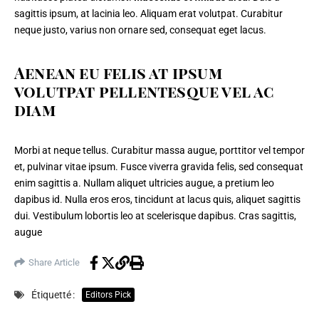
sagittis ipsum, at lacinia leo. Aliquam erat volutpat. Curabitur
neque justo, varius non ornare sed, consequat eget lacus.
Aenean eu felis at ipsum
volutpat pellentesque vel ac
diam
Morbi at neque tellus. Curabitur massa augue, porttitor vel tempor
et, pulvinar vitae ipsum. Fusce viverra gravida felis, sed consequat
enim sagittis a. Nullam aliquet ultricies augue, a pretium leo
dapibus id. Nulla eros eros, tincidunt at lacus quis, aliquet sagittis
dui. Vestibulum lobortis leo at scelerisque dapibus. Cras sagittis,
augue
Share Article
Étiquetté :
Editors Pick