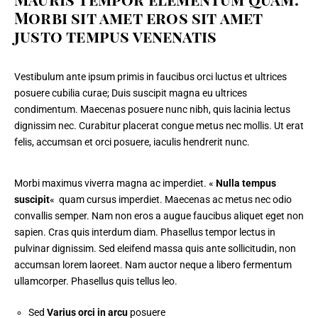
Morbi sit amet eros sit amet
justo tempus venenatis
Vestibulum ante ipsum primis in faucibus orci luctus et ultrices
posuere cubilia curae; Duis suscipit magna eu ultrices
condimentum. Maecenas posuere nunc nibh, quis lacinia lectus
dignissim nec. Curabitur placerat congue metus nec mollis. Ut erat
felis,
accumsan et orci posuere
, iaculis hendrerit nunc.
Morbi maximus viverra magna ac imperdiet.
«
Nulla tempus
suscipit
«
quam cursus imperdiet. Maecenas ac metus nec odio
convallis semper. Nam non eros a augue faucibus aliquet eget non
sapien. Cras quis interdum diam. Phasellus tempor lectus in
pulvinar dignissim. Sed eleifend massa quis ante sollicitudin, non
accumsan lorem laoreet. Nam auctor neque a libero fermentum
ullamcorper. Phasellus quis tellus leo.
Sed
Varius orci in arcu
posuere