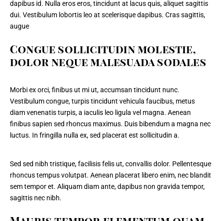
dapibus id. Nulla eros eros, tincidunt at lacus quis, aliquet sagittis
dui. Vestibulum lobortis leo at scelerisque dapibus. Cras sagittis,
augue
Congue sollicitudin molestie,
dolor neque malesuada sodales
Morbi ex orci, finibus ut mi ut, accumsan tincidunt nunc.
Vestibulum congue, turpis tincidunt vehicula faucibus, metus
diam venenatis turpis, a iaculis leo ligula vel magna. Aenean
finibus sapien sed rhoncus maximus. Duis bibendum a magna nec
luctus. In fringilla nulla ex, sed placerat est sollicitudin a.
Sed sed nibh tristique, facilisis felis ut, convallis dolor. Pellentesque
rhoncus tempus volutpat. Aenean placerat libero enim, nec blandit
sem tempor et. Aliquam diam ante, dapibus non gravida tempor,
sagittis nec nibh.
Mauris tempor elementum quam.