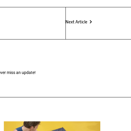
Next Article
ever miss an update!