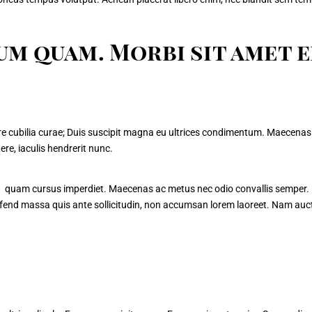
m quam. Morbi sit amet e
ere cubilia curae; Duis suscipit magna eu ultrices condimentum. Maecenas 
uere
, iaculis hendrerit nunc.
«
quam cursus imperdiet. Maecenas ac metus nec odio convallis semper. 
ifend massa quis ante sollicitudin, non accumsan lorem laoreet. Nam auct