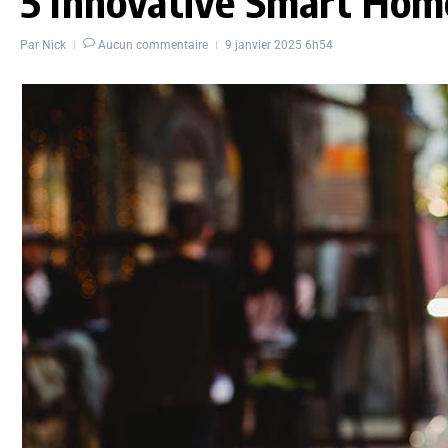
5 Innovative Smart Hom
Par
Nick
Aucun commentaire
9 janvier 2025
6h54