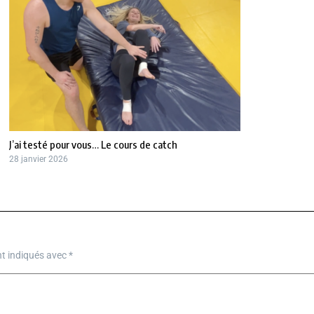
J’ai testé pour vous… Le cours de catch
28 janvier 2026
nt indiqués avec
*