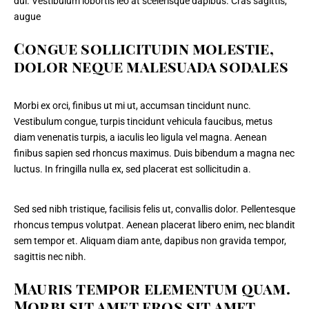
dui. Vestibulum lobortis leo at scelerisque dapibus. Cras sagittis,
augue
Congue sollicitudin molestie,
dolor neque malesuada sodales
Morbi ex orci, finibus ut mi ut, accumsan tincidunt nunc.
Vestibulum congue, turpis tincidunt vehicula faucibus, metus
diam venenatis turpis, a iaculis leo ligula vel magna. Aenean
finibus sapien sed rhoncus maximus. Duis bibendum a magna nec
luctus. In fringilla nulla ex, sed placerat est sollicitudin a.
Sed sed nibh tristique, facilisis felis ut, convallis dolor. Pellentesque
rhoncus tempus volutpat. Aenean placerat libero enim, nec blandit
sem tempor et. Aliquam diam ante, dapibus non gravida tempor,
sagittis nec nibh.
Mauris tempor elementum quam.
Morbi sit amet eros sit amet