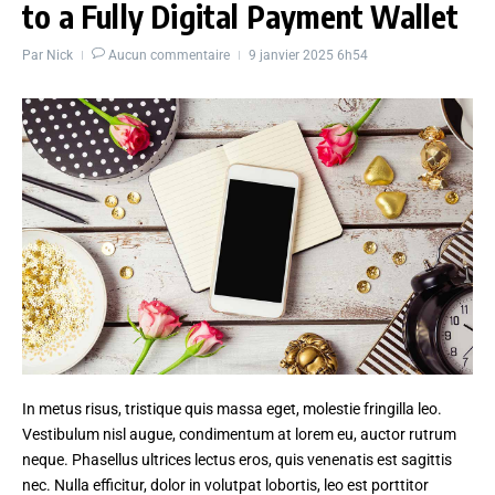
to a Fully Digital Payment Wallet
Par
Nick
Aucun commentaire
9 janvier 2025
6h54
In metus risus, tristique quis massa eget, molestie fringilla leo.
Vestibulum nisl augue, condimentum at lorem eu, auctor rutrum
neque. Phasellus ultrices lectus eros, quis venenatis est sagittis
nec. Nulla efficitur, dolor in volutpat lobortis, leo est porttitor