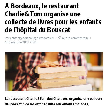
A Bordeaux, le restaurant
Charlie&Tom organise une
collecte de livres pour les enfants
de l’hôpital du Bouscat
Par
contact@bordeauxgastronomie.fr
Aucun commentaire
16 décembre 2021
9h40
Le restaurant Charlie&Tom des Chartrons organise une
collecte
de livres afin de les offrir ensuite aux enfants malades,