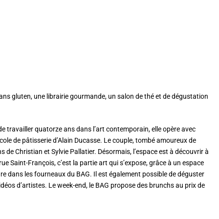
t sans gluten, une librairie gourmande, un salon de thé et de dégustation
 de travailler quatorze ans dans l’art contemporain, elle opère avec
’école de pâtisserie d’Alain Ducasse. Le couple, tombé amoureux de
s de Christian et Sylvie Pallatier. Désormais, l’espace est à découvrir à
ue Saint-François, c’est la partie art qui s’expose, grâce à un espace
épare dans les fourneaux du BAG. Il est également possible de déguster
idéos d’artistes. Le week-end, le BAG propose des brunchs au prix de