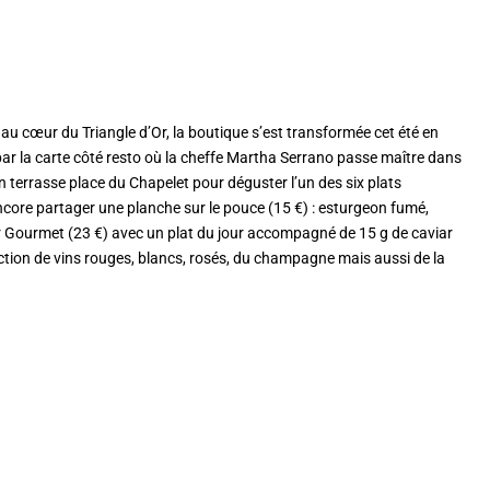
au cœur du Triangle d’Or, la boutique s’est transformée cet été en
par la carte côté resto où la cheffe Martha Serrano passe maître dans
en terrasse place du Chapelet pour déguster l’un des six plats
encore partager une planche sur le pouce (15 €) : esturgeon fumé,
ar Gourmet (23 €) avec un plat du jour accompagné de 15 g de caviar
ction de vins rouges, blancs, rosés, du champagne mais aussi de la