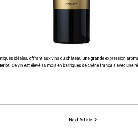
imatiques idéales, offrant aux vins du château une grande expression ar
lot. Ce vin est élevé 16 mois en barriques de chêne français avec une rép
Next Article