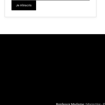
Je m'inscris
Bordeaux Madame
| Magazine - 