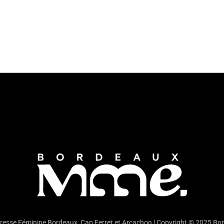
Presse Féminine Bordeaux, Cap Ferret et Arcachon | Copyright © 2025 