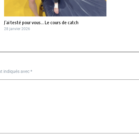
J’ai testé pour vous… Le cours de catch
28 janvier 2026
nt indiqués avec
*