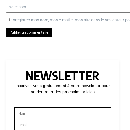
Enregistrer mon nom, mon e-mail et mon site dans le navigateur 
NEWSLETTER
Inscrivez-vous gratuitement à notre newsletter pour
ne rien rater des prochains articles