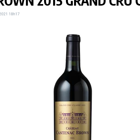
ROWN 2015 GRAND CRU 
 2021
18h17