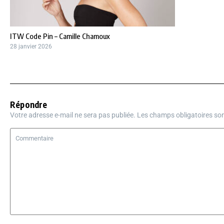
ITW Code Pin – Camille Chamoux
28 janvier 2026
Répondre
Votre adresse e-mail ne sera pas publiée.
Les champs obligatoires so