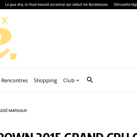
e gua sha, le rituel beauté ancestral qui séduit les Bordelaises
Silhouette légère :
Rencontres
Shopping
Club
ASSÉ MARGAUX