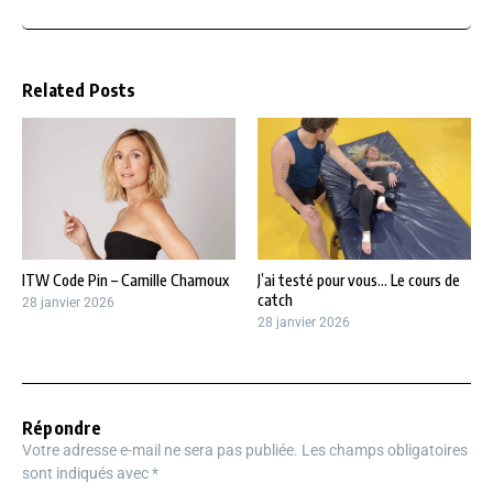
Related Posts
ITW Code Pin – Camille Chamoux
J’ai testé pour vous… Le cours de
catch
28 janvier 2026
28 janvier 2026
Répondre
Votre adresse e-mail ne sera pas publiée.
Les champs obligatoires
sont indiqués avec
*