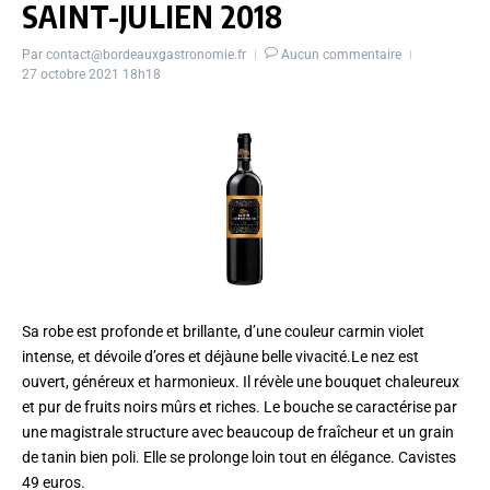
SAINT-JULIEN 2018
Par
contact@bordeauxgastronomie.fr
Aucun commentaire
27 octobre 2021
18h18
Sa robe est profonde et brillante, d’une couleur carmin violet
intense, et dévoile d’ores et déjàune belle vivacité.Le nez est
ouvert, généreux et harmonieux. Il révèle une bouquet chaleureux
et pur de fruits noirs mûrs et riches. Le bouche se caractérise par
une magistrale structure avec beaucoup de fraîcheur et un grain
de tanin bien poli. Elle se prolonge loin tout en élégance. Cavistes
49 euros.