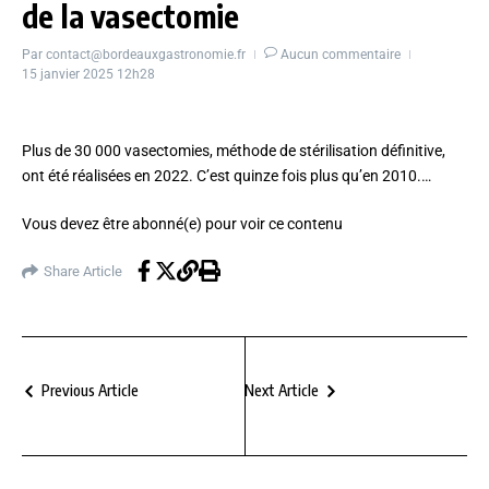
de la vasectomie
Par
contact@bordeauxgastronomie.fr
Aucun commentaire
15 janvier 2025
12h28
Plus de 30 000 vasectomies, méthode de stérilisation définitive,
ont été réalisées en 2022. C’est quinze fois plus qu’en 2010.…
Vous devez être
abonné(e)
pour voir ce contenu
Share Article
Previous Article
Next Article