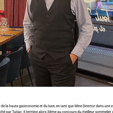
de la haute gastronomie et du luxe, en tant que Wine Director dans une entr
uché par Tutiac. Il termine alors 3ième au concours du meilleur sommelier