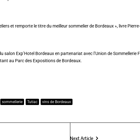
iers et remporte le titre du meilleur sommelier de Bordeaux », livre Pierr
du salon Exp’Hotel Bordeaux en partenariat avec l’Union de Sommellerie F
 tant au Parc des Expositions de Bordeaux.
sommellerie
Tutiac
vins de Bordeaux
Next Article