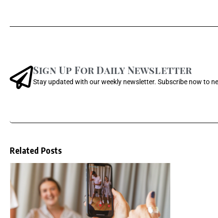
Sign Up For Daily Newsletter
Stay updated with our weekly newsletter. Subscribe now to n
Related Posts