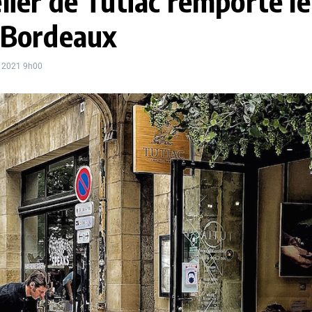
lier de Tutiac remporte le
 Bordeaux
e 2021
9h00