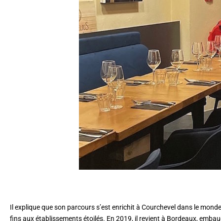
Il explique que son parcours s’est enrichit à Courchevel dans le monde 
fins aux établissements étoilés. En 2019, il revient à Bordeaux, emba