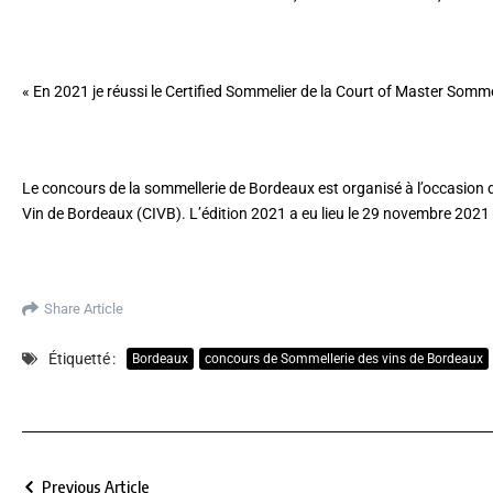
« En 2021 je réussi le Certified Sommelier de la Court of Master Sommel
Le concours de la sommellerie de Bordeaux est organisé à l’occasion 
Vin de Bordeaux (CIVB). L’édition 2021 a eu lieu le 29 novembre 2021
Share Article
Étiquetté :
Bordeaux
concours de Sommellerie des vins de Bordeaux
Previous Article