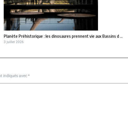
Planète Préhistorique : les dinosaures prennent vie aux Bassins d ...
3 juillet 2026
nt indiqués avec
*