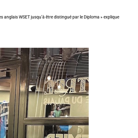
es anglais WSET jusqu’à être distingué par le Diploma » explique