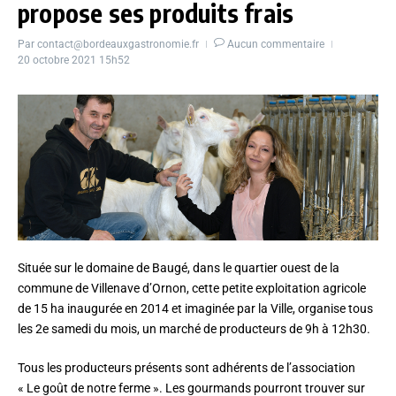
propose ses produits frais
Par
contact@bordeauxgastronomie.fr
Aucun commentaire
20 octobre 2021
15h52
Située sur le domaine de Baugé, dans le quartier ouest de la
commune de Villenave d’Ornon, cette petite exploitation agricole
de 15 ha inaugurée en 2014 et imaginée par la Ville, organise tous
les 2e samedi du mois, un marché de producteurs de 9h à 12h30.
Tous les producteurs présents sont adhérents de l’association
« Le goût de notre ferme ». Les gourmands pourront trouver sur