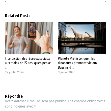
Related Posts
Interdiction des réseaux sociaux
Planète Préhistorique : les
aux moins de 15 ans: qu’en pense
dinosaures prennent vie aux
...
Bassins d ...
29 juillet 2026
3 juillet 2026
Répondre
Votre adresse e-mail ne sera pas publiée.
Les champs obligatoires
sont indiqués avec
*