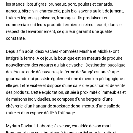
les stands : bœuf gras, pruneaux, porc, poulets et canards,
agneau, bière, vin, charcuterie, pain bio, savons au lait de jument,
fruits et légumes, poissons, fromages… Ils produisent et
commercialisent leurs produits fermiers en circuit court, dans le
respect de l’environnement, ce qui leur garantit une qualité
constante.
Depuis fin août, deux vaches -nommées Masha et Michka- ont
intégré la ferme. A ce jour, la boutique est en mesure de produire
nouvellement des yaourts au lait de vache ! Destination bucolique
de détente et de découvertes, la ferme de Baugé est une étape
gourmande qui possède également une dimension pédagogique :
elle peut être visitée et dispose d’une salle d’exposition et de vente
des produits. Cette exploitation, située à proximité d’immeubles et
de maisons individuelles, se compose d’une bergerie, d’une
chèvrerie, d’un hangar de stockage de saliments, d’une salle de
traite et d’un espace dédié à l’affinage.
Myriam Daviault-Laborde, éleveuse, est aidée de son mari
Emmanuel, son collaborateur à temps partiel pour la traite et