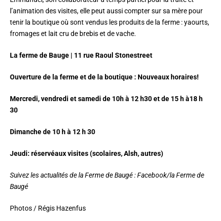
l’animation des visites, elle peut aussi compter sur sa mère pour
tenir la boutique où sont vendus les produits de la ferme : yaourts,
fromages et lait cru de brebis et de vache.
La ferme de Bauge | 11 rue Raoul Stonestreet
Ouverture de la ferme et de la boutique : Nouveaux horaires!
Mercredi, vendredi et samedi de 10h à 12 h30 et de 15 h à18 h
30
Dimanche de 10 h à 12 h 30
Jeudi: réservéaux visites (scolaires, Alsh, autres)
Suivez les actualités de la Ferme de Baugé : Facebook/la Ferme de
Baugé
Photos / Régis Hazenfus