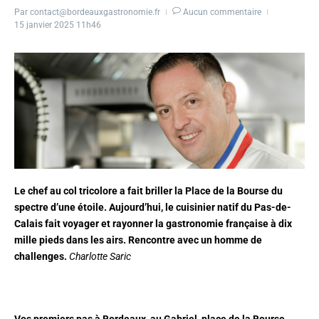
Par
contact@bordeauxgastronomie.fr
Aucun commentaire
15 janvier 2025
11h46
Le chef au col tricolore a fait briller la Place de la Bourse du
spectre d’une étoile. Aujourd’hui, le cuisinier natif du Pas-de-
Calais fait voyager et rayonner la gastronomie française à dix
mille pieds dans les airs. Rencontre avec un homme de
challenges.
Charlotte Saric