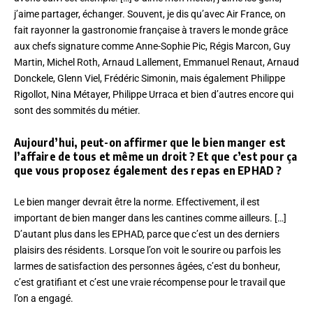
j’aime partager, échanger. Souvent, je dis qu’avec Air France, on
fait rayonner la gastronomie française à travers le monde grâce
aux chefs signature comme Anne-Sophie Pic, Régis Marcon, Guy
Martin, Michel Roth, Arnaud Lallement, Emmanuel Renaut, Arnaud
Donckele, Glenn Viel, Frédéric Simonin, mais également Philippe
Rigollot, Nina Métayer, Philippe Urraca et bien d’autres encore qui
sont des sommités du métier.
Aujourd’hui, peut-on affirmer que le bien manger est
l’affaire de tous et même un droit ? Et que c’est pour ça
que vous proposez également des repas en EPHAD ?
Le bien manger devrait être la norme. Effectivement, il est
important de bien manger dans les cantines comme ailleurs. […]
D’autant plus dans les EPHAD, parce que c’est un des derniers
plaisirs des résidents. Lorsque l’on voit le sourire ou parfois les
larmes de satisfaction des personnes âgées, c’est du bonheur,
c’est gratifiant et c’est une vraie récompense pour le travail que
l’on a engagé.