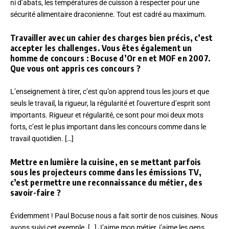
ni d’abats, les températures de cuisson à respecter pour une
sécurité alimentaire draconienne. Tout est cadré au maximum.
Travailler avec un cahier des charges bien précis, c’est
accepter les challenges. Vous êtes également un
homme de concours : Bocuse d’Or en et MOF en 2007.
Que vous ont appris ces concours ?
L’enseignement à tirer, c’est qu’on apprend tous les jours et que
seuls le travail, la rigueur, la régularité et l’ouverture d’esprit sont
importants. Rigueur et régularité, ce sont pour moi deux mots
forts, c’est le plus important dans les concours comme dans le
travail quotidien. […]
Mettre en lumière la cuisine, en se mettant parfois
sous les projecteurs comme dans les émissions TV,
c’est permettre une reconnaissance du métier, des
savoir-faire ?
Évidemment ! Paul Bocuse nous a fait sortir de nos cuisines. Nous
avons suivi cet exemple. […] J’aime mon métier, j’aime les gens,