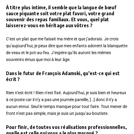
À titre plus intime, il semble que la langue de bœuf
sauce piquante soit votre plat favori, votre grand
souvenir des repas familiaux. Et vous, quel plat
laisserez-vous en héritage aux vôtres ?
C’est un plat que me faisait ma mère et que j’adorais. Je crois
qu’aujourd’hui, je peux dire que mes enfants adorent la blanquette
de veau et le pot-au-feu. J’espère qu’ils auront les mêmes
souvenirs émus que moi à leur âge.
Dans le futur de François Adamski, qu’est-ce qui est
écrit ?
Rien n’est écrit ! Rien n’est fixé. Aujourd’hui, je suis bien et heureux
à ce poste car il n’y a pas une journée pareille, […] donc il n’y a
aucun ennui. Seul le temps manque pour tout faire. Tout mener de
front n’est pas simple, mais je suis un jusqu’au-boutiste.
Pour finir, de toutes vos réalisations professionnelles,
quelle est celle qui vous a le plus marqué ?