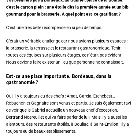
Vos premiers pas à Bordeaux, au Gabriel, place de la Bourse,
c’est le carton plein : une étoile dès la première année et un bib
gourmand pour la brasserie. À quel point est-ce gratifiant ?
C’est une très belle récompense en si peu de temps.
C’était un véritable challenge car nous avions plusieurs espaces :
la brasserie, la terrasse et le restaurant gastronomique. Tenir
toutes ces équipes sur plusieurs étages, ce n’était pas évident.
Nous devions faire exister un lieu que personne ne connaissait.
Est-ce une place importante, Bordeaux, dans la
gastronomie ?
Oui, il y a toujours eu des chefs : Amat, Garcia, Etchebest…
Robuchon et Gagnaire sont venus et partis. Je suis également ravi
de voir que le Gabriel accueille un nouveau chef d’exception,
Bertrand Noereuil et qui va faire parler de lui ! Mais il y a aussi les
alentours, des restaurants étoilés, à Bouliac, à Saint-Émilion. Il y a
toujours eu de beaux établissements.