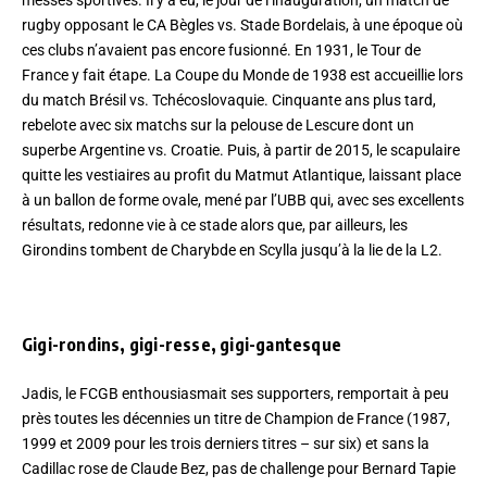
rugby opposant le CA Bègles vs. Stade Bordelais, à une époque où
ces clubs n’avaient pas encore fusionné. En 1931, le Tour de
France y fait étape. La Coupe du Monde de 1938 est accueillie lors
du match Brésil vs. Tchécoslovaquie. Cinquante ans plus tard,
rebelote avec six matchs sur la pelouse de Lescure dont un
superbe Argentine vs. Croatie. Puis, à partir de 2015, le scapulaire
quitte les vestiaires au profit du Matmut Atlantique, laissant place
à un ballon de forme ovale, mené par l’UBB qui, avec ses excellents
résultats, redonne vie à ce stade alors que, par ailleurs, les
Girondins tombent de Charybde en Scylla jusqu’à la lie de la L2.
Gigi-rondins, gigi-resse, gigi-gantesque
Jadis, le FCGB enthousiasmait ses supporters, remportait à peu
près toutes les décennies un titre de Champion de France (1987,
1999 et 2009 pour les trois derniers titres – sur six) et sans la
Cadillac rose de Claude Bez, pas de challenge pour Bernard Tapie