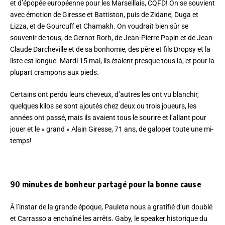
et d’épopée européenne pour les Marseillais, CQFD! On se souvient
avec émotion de Giresse et Battiston, puis de Zidane, Duga et
Lizza, et de Gourcuff et Chamakh. On voudrait bien sûr se
souvenir de tous, de Gernot Rorh, de Jean-Pierre Papin et de Jean-
Claude Darcheville et de sa bonhomie, des père et fils Dropsy et la
liste est longue. Mardi 15 mai, ils étaient presque tous là, et pour la
plupart crampons aux pieds.
Certains ont perdu leurs cheveux, d’autres les ont vu blanchir,
quelques kilos se sont ajoutés chez deux ou trois joueurs, les
années ont passé, mais ils avaient tous le sourire et l’allant pour
jouer et le « grand » Alain Giresse, 71 ans, de galoper toute une mi-
temps!
90 minutes de bonheur partagé pour la bonne cause
À l’instar de la grande époque, Pauleta nous a gratifié d’un doublé
et Carrasso a enchaîné les arrêts. Gaby, le speaker historique du