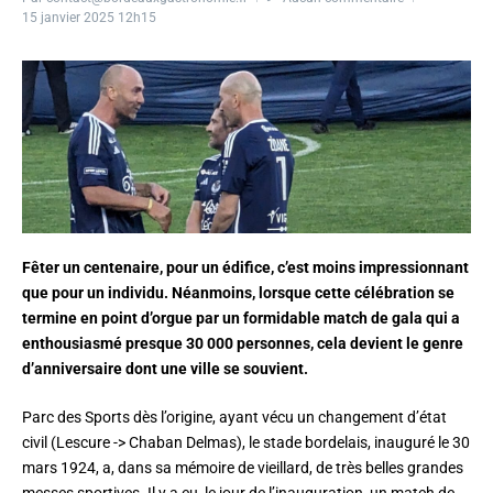
15 janvier 2025
12h15
Fêter un centenaire, pour un édifice, c’est moins impressionnant
que pour un individu. Néanmoins, lorsque cette célébration se
termine en point d’orgue par un formidable match de gala qui a
enthousiasmé presque 30 000 personnes, cela devient le genre
d’anniversaire dont une ville se souvient.
Parc des Sports dès l’origine, ayant vécu un changement d’état
civil (Lescure -> Chaban Delmas), le stade bordelais, inauguré le 30
mars 1924, a, dans sa mémoire de vieillard, de très belles grandes
messes sportives. Il y a eu, le jour de l’inauguration, un match de