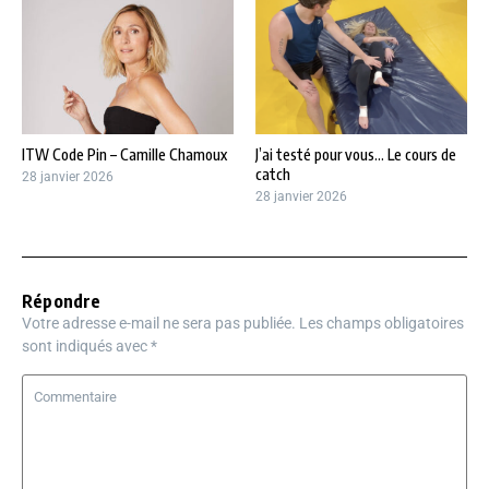
ITW Code Pin – Camille Chamoux
J’ai testé pour vous… Le cours de
catch
28 janvier 2026
28 janvier 2026
Répondre
Votre adresse e-mail ne sera pas publiée.
Les champs obligatoires
sont indiqués avec
*