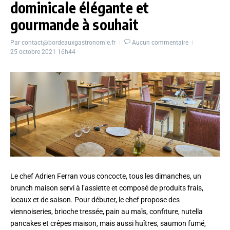
dominicale élégante et
gourmande à souhait
Par
contact@bordeauxgastronomie.fr
Aucun commentaire
25 octobre 2021
16h44
Le chef Adrien Ferran vous concocte, tous les dimanches, un
brunch maison servi à l’assiette et composé de produits frais,
locaux et de saison. Pour débuter, le chef propose des
viennoiseries, brioche tressée, pain au maïs, confiture, nutella
pancakes et crêpes maison, mais aussi huîtres, saumon fumé,